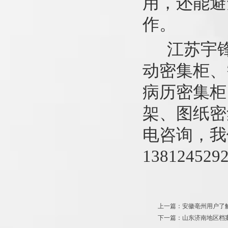
用，还能避
作。
江苏宇锋
动密集柜、
病历密集柜
架、图纸密
电咨询，我
138124529
上一篇：安徽亳州用户了
下一篇：山东济南地区档