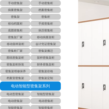
手动密集架
手动密集柜
病案密集架
档案密集柜
密集架
密集柜
移动档案柜
手摇密集柜
底图密集柜
病历密集柜
密集架厂家
移动病案架柜
移动留样架柜
会计凭证密集架
密集柜厂家
密集架搬迁
图纸密集架柜
留样密集架柜
密集架柜拆装
财务密集架柜
密集架维修保养
密集架价格
档案室密集架
密集架定制
电动智能型密集架系列
电动型密集架
智能型密集架
电动密集架
电动密集柜
智能密集架
智能密集柜