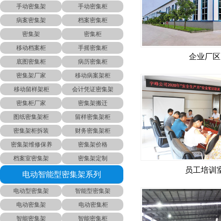
手动密集架
手动密集柜
病案密集架
档案密集柜
密集架
密集柜
移动档案柜
手摇密集柜
企业厂区
底图密集柜
病历密集柜
密集架厂家
移动病案架柜
移动留样架柜
会计凭证密集架
密集柜厂家
密集架搬迁
图纸密集架柜
留样密集架柜
密集架柜拆装
财务密集架柜
密集架维修保养
密集架价格
档案室密集架
密集架定制
员工培训
电动智能型密集架系列
电动型密集架
智能型密集架
电动密集架
电动密集柜
智能密集架
智能密集柜