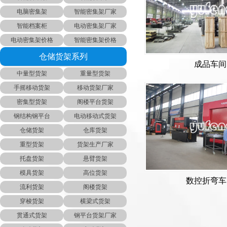
电脑密集架
智能密集架厂家
智能档案柜
电动密集架厂家
电动密集架价格
智能密集架价格
仓储货架系列
成品车间
中量型货架
重量型货架
手摇移动货架
移动货架厂家
密集型货架
阁楼平台货架
钢结构钢平台
电动移动式货架
仓储货架
仓库货架
重型货架
货架生产厂家
托盘货架
悬臂货架
模具货架
高位货架
数控折弯车
流利货架
阁楼货架
穿梭货架
横梁式货架
贯通式货架
钢平台货架厂家