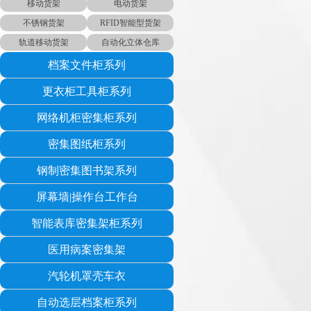
移动货架
电动货架
不锈钢货架
RFID智能型货架
轨道移动货架
自动化立体仓库
档案文件柜系列
更衣柜工具柜系列
网络机柜密集柜系列
密集图纸柜系列
钢制密集图书架系列
屏幕墙|操作台工作台
智能表库密集架柜系列
医用病案密集架
汽轮机罩壳车衣
自动选层档案柜系列