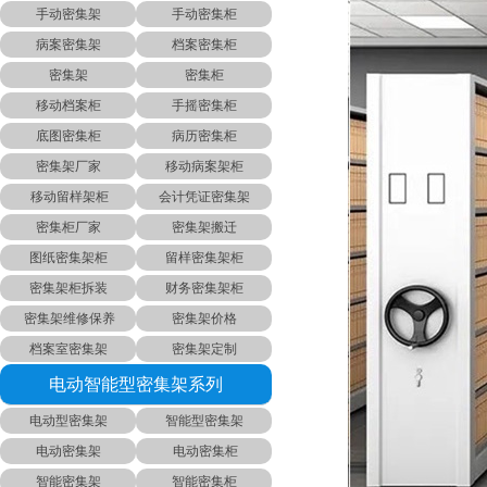
手动密集架
手动密集柜
病案密集架
档案密集柜
密集架
密集柜
移动档案柜
手摇密集柜
底图密集柜
病历密集柜
密集架厂家
移动病案架柜
移动留样架柜
会计凭证密集架
密集柜厂家
密集架搬迁
图纸密集架柜
留样密集架柜
密集架柜拆装
财务密集架柜
密集架维修保养
密集架价格
档案室密集架
密集架定制
电动智能型密集架系列
电动型密集架
智能型密集架
电动密集架
电动密集柜
智能密集架
智能密集柜