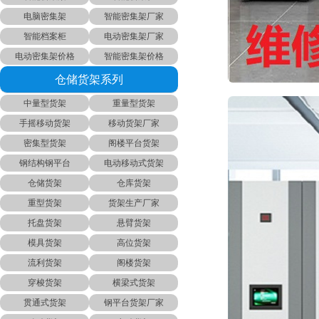
电脑密集架
智能密集架厂家
智能档案柜
电动密集架厂家
电动密集架价格
智能密集架价格
仓储货架系列
中量型货架
重量型货架
手摇移动货架
移动货架厂家
密集型货架
阁楼平台货架
钢结构钢平台
电动移动式货架
仓储货架
仓库货架
重型货架
货架生产厂家
托盘货架
悬臂货架
模具货架
高位货架
流利货架
阁楼货架
穿梭货架
横梁式货架
贯通式货架
钢平台货架厂家