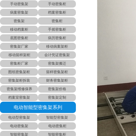
手动密集架
手动密集柜
病案密集架
档案密集柜
密集架
密集柜
移动档案柜
手摇密集柜
底图密集柜
病历密集柜
密集架厂家
移动病案架柜
移动留样架柜
会计凭证密集架
密集柜厂家
密集架搬迁
图纸密集架柜
留样密集架柜
密集架柜拆装
财务密集架柜
密集架维修保养
密集架价格
档案室密集架
密集架定制
电动智能型密集架系列
电动型密集架
智能型密集架
电动密集架
电动密集柜
智能密集架
智能密集柜