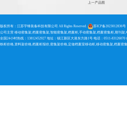
上一产品图
版权所有：江苏宇锋装备科技有限公司 All Rights Reserved.
苏ICP备2023012836号
公司主营 移动密集架,档案密集架,智能密集架,档案柜,手动密集架,档案密集柜,期刊架
全国24小时热线：13812452927 地址：镇江新区大港东方路1号 电话：0511-83126070 传真：0
铁柜价格,资料架价格,档案柜报价,密集架价格,定做档案室移动柜,移动密集架,档案密集