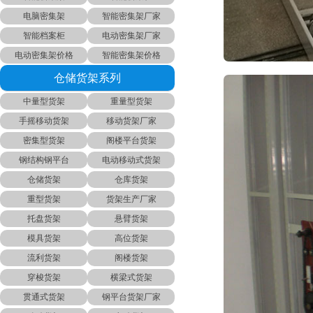
电脑密集架
智能密集架厂家
智能档案柜
电动密集架厂家
电动密集架价格
智能密集架价格
仓储货架系列
中量型货架
重量型货架
手摇移动货架
移动货架厂家
密集型货架
阁楼平台货架
钢结构钢平台
电动移动式货架
仓储货架
仓库货架
重型货架
货架生产厂家
托盘货架
悬臂货架
模具货架
高位货架
流利货架
阁楼货架
穿梭货架
横梁式货架
贯通式货架
钢平台货架厂家