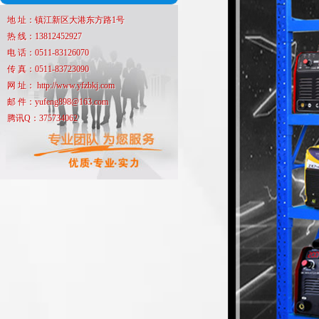
地 址：镇江新区大港东方路1号
热 线：13812452927
电 话：0511-83126070
传 真：0511-83723090
网 址： http://www.yfzbkj.com
邮 件：yufeng898@163.com
腾讯Q：375734062