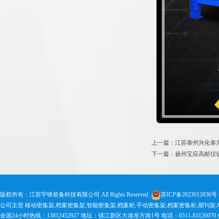
上一篇：江苏泰州兴化泰
下一篇：扬州宝应高邮仪
版权所有：江苏宇锋装备科技有限公司 All Rights Reserved.
苏ICP备2023012836号
公司主营 移动密集架,档案密集架,智能密集架,档案柜,手动密集架,档案密集柜,期刊架
全国24小时热线：13812452927 地址：镇江新区大港东方路1号 电话：0511-83126070 传真：0