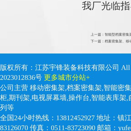
我厂光临指
上一篇：智能型档案密集
下一篇：档案密集架、移
版权所有：江苏宇锋装备科技有限公司 All Right
2023012836号
更多城市分站+
公司主营 移动密集架,档案密集架,智能密集
柜,期刊架,电视屏幕墙,操作台,智能表库架
列等
全国24小时热线：13812452927 地址：镇
83126070 传真：0511-83723090 邮箱：yufe