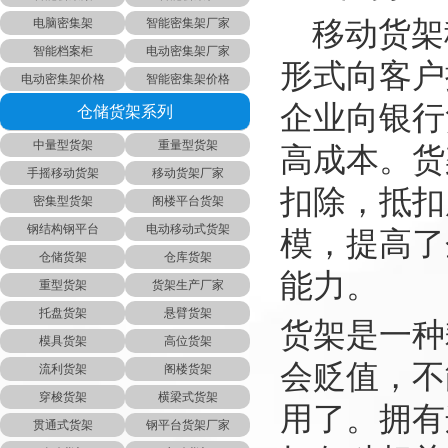
电脑密集架
智能密集架厂家
移动货架
智能档案柜
电动密集架厂家
形式向客户
电动密集架价格
智能密集架价格
企业向银行
仓储货架系列
中量型货架
重量型货架
高成本。货
手摇移动货架
移动货架厂家
扣除，抵扣
密集型货架
阁楼平台货架
钢结构钢平台
电动移动式货架
模，提高了
仓储货架
仓库货架
能力。
重型货架
货架生产厂家
托盘货架
悬臂货架
货架是一种
模具货架
高位货架
会贬值，不
流利货架
阁楼货架
穿梭货架
横梁式货架
用了。拥有
贯通式货架
钢平台货架厂家